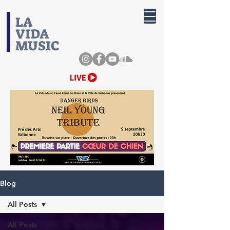
​LA
VIDA
MUSIC
Blog
All Posts
All Posts