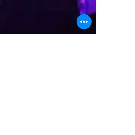
31 mai
4 min de lecture