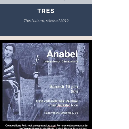
TRES
Third album, released 2019