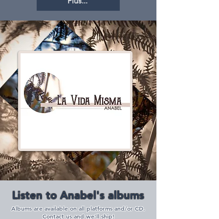
Plus...
Listen to Anabel's albums
Albums are available on all platforms and/or CD.
Contact us and we'll ship!