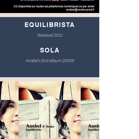
EQUILIBRISTA
Released 2012
SOLA
Anabel's first album (2009)