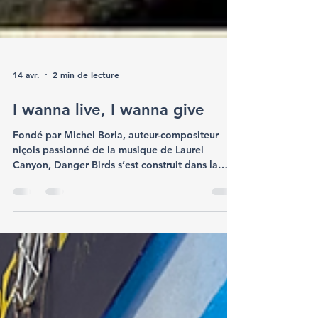
14 avr.
2 min de lecture
I wanna live, I wanna give
Fondé par Michel Borla, auteur-compositeur
niçois passionné de la musique de Laurel
Canyon, Danger Birds s’est construit dans la
durée, porté par une fidélité au répertoire mais
aussi par une volonté constante d’en explorer
les nuances et les possibilités.