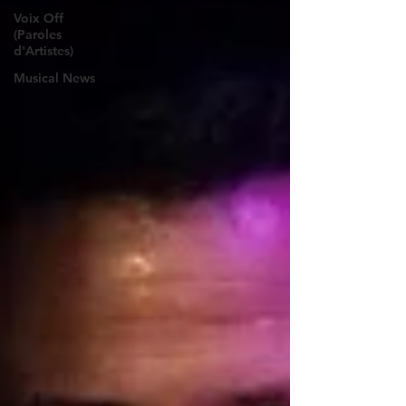
Voix Off
(Paroles
d'Artistes)
Musical News