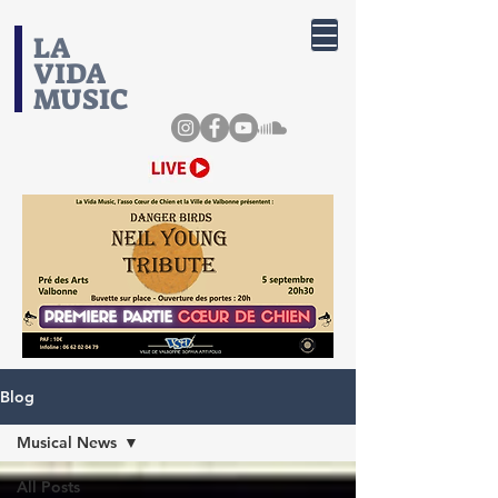
​LA
VIDA
MUSIC
Blog
Musical News
All Posts