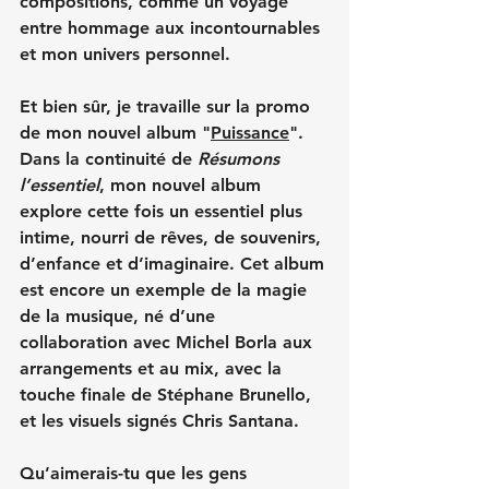
compositions, comme un voyage 
entre hommage aux incontournables 
et mon univers personnel.
Et bien sûr, je travaille sur la promo 
de mon nouvel album "
Puissance
".  
Dans la continuité de 
Résumons 
l’essentiel
, mon nouvel album 
explore cette fois un essentiel plus 
intime, nourri de rêves, de souvenirs, 
d’enfance et d’imaginaire. Cet album 
est encore un exemple de la magie 
de la musique, né d’une 
collaboration avec 
Michel Borla
 aux 
arrangements et au mix, avec la 
touche finale de 
Stéphane Brunello
, 
et les visuels signés 
Chris Santana
.
Qu’aimerais-tu que les gens 