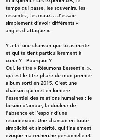
m’inspirent ! Les expériences, le 
temps qui passe, les souvenirs, les 
ressentis , les maux… J’essaie 
simplement d’avoir différents « 
angles d’attaque ».
Y a-t-il une chanson que tu as écrite 
et qui te tient particulièrement à 
cœur ?   Pourquoi ?
Oui, le titre « Résumons L’essentiel », 
qui est le titre phare de mon premier 
album sorti en 2015. C'est une 
chanson qui met en lumière 
l’essentiel des relations humaines : le 
besoin d’amour, la douleur de 
l’absence et l’espoir d’une 
reconnexion. Une chanson en toute 
simplicité et sincérité, qui finalement 
évoque ma recherche personnelle et 