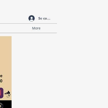
Se connecter
More