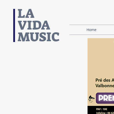
​LA
VIDA
Home
MUSIC