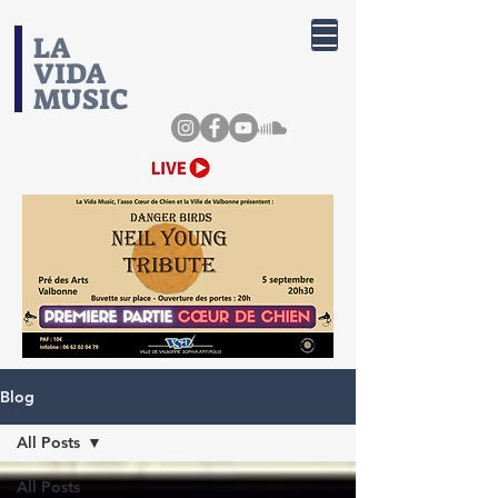
​LA
VIDA
MUSIC
Blog
All Posts
All Posts