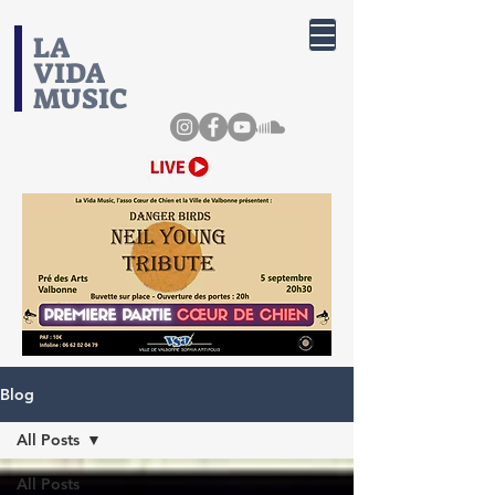
​LA
VIDA
MUSIC
Blog
All Posts
All Posts