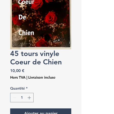
45 tours vinyle
Coeur de Chien
Prix
10,00 €
Hors TVA
|
Livraison incluse
Quantité
*
Ajouter au panier