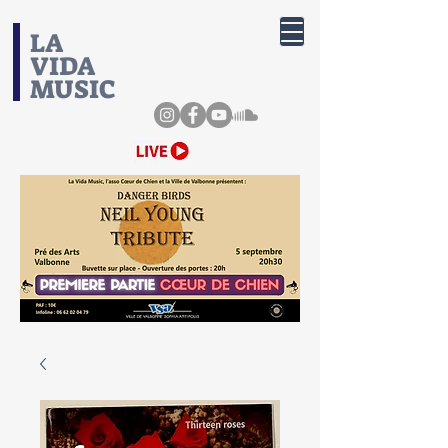
​LA
VIDA
MUSIC